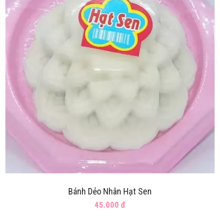
Bánh Dẻo Nhân Hạt Sen
45.000 đ