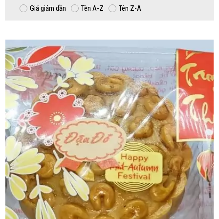
Giá giảm dần
Tên A-Z
Tên Z-A