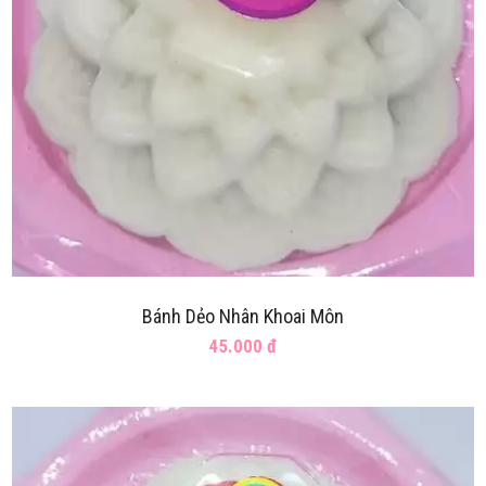
Bánh Dẻo Nhân Khoai Môn
45.000 đ