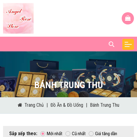
BÁNH TRUNG THU
Trang Chủ
|
Đồ Ăn & Đồ Uống
|
Bánh Trung Thu
Sắp xếp theo:
Mới nhất
Cũ nhất
Giá tăng dần