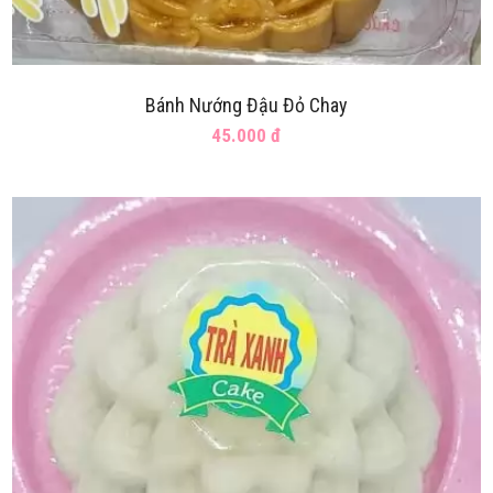
Bánh Nướng Đậu Đỏ Chay
45.000 đ