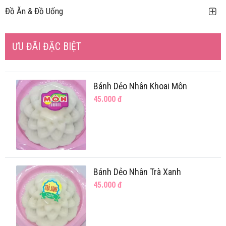
Đồ Ăn & Đồ Uống
ƯU ĐÃI ĐẶC BIỆT
Bánh Dẻo Nhân Khoai Môn
45.000
đ
Bánh Dẻo Nhân Trà Xanh
45.000
đ