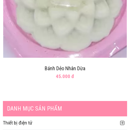
Bánh Dẻo Nhân Dừa
45.000 đ
DANH MỤC SẢN PHẨM
Bánh Dẻo Nhân Hạt Sen
Thiết bị điện tử
45.000
đ