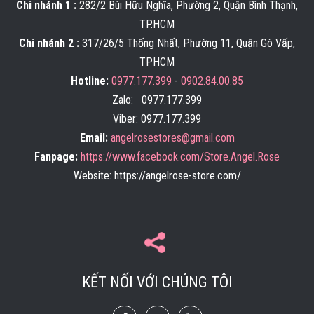
Chi nhánh 1 :
282/2 Bùi Hữu Nghĩa, Phường 2, Quận Bình Thạnh,
TP.HCM
Chi nhánh 2 :
317/26/5 Thống Nhất, Phường 11, Quận Gò Vấp,
TPHCM
Hotline:
0977.177.399
-
0902.84.00.85
Zalo: 0977.177.399
Viber: 0977.177.399
Email:
angelrosestores@gmail.com
Fanpage:
https://www.facebook.com/Store.Angel.Rose
Website: https://angelrose-store.com/
KẾT NỐI VỚI CHÚNG TÔI