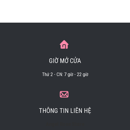
GIỜ MỞ CỬA
Thứ 2 - CN: 7 giờ - 22 giờ
THÔNG TIN LIÊN HỆ
Angel Rose Store