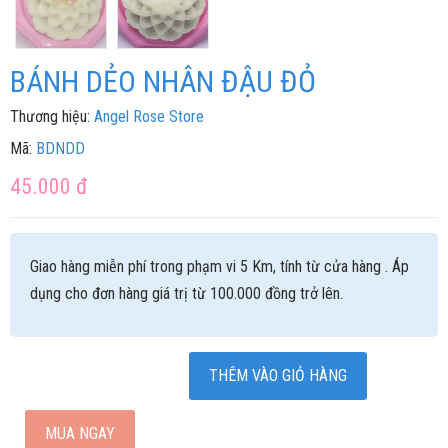
BÁNH DẺO NHÂN ĐẬU ĐỎ
Thương hiệu:
Angel Rose Store
Mã:
BDNDD
45.000
đ
Giao hàng miễn phí trong phạm vi 5 Km, tính từ cửa hàng . Áp
dụng cho đơn hàng giá trị từ 100.000 đồng trở lên.
THÊM VÀO GIỎ HÀNG
–
+
MUA NGAY