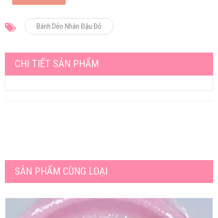
Bánh Dẻo Nhân Đậu Đỏ
CHI TIẾT SẢN PHẨM
SẢN PHẨM CÙNG LOẠI