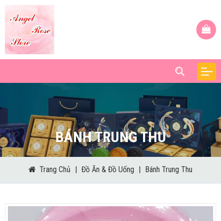
BÁNH TRUNG THU
Trang Chủ
|
Đồ Ăn & Đồ Uống
|
Bánh Trung Thu