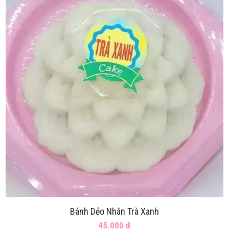
Bánh Dẻo Nhân Trà Xanh
45.000 đ